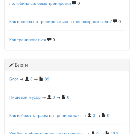
полюбила силовые тренировки
0
Как правильно тренироваться в тренажерном зале?
0
Как тренироваться
0
Блоги
Блог
→
3
→
89
Пищевой мусор
→
0
→
0
Как избежать травм на тренировках.
→
0
→
0
Учебно-информационные материалы
→
0
→
182