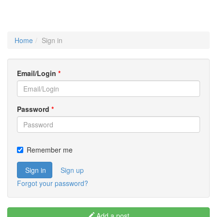
Home
Sign in
Email/Login
*
Password
*
Remember me
Sign in
Sign up
Forgot your password?
Add a post