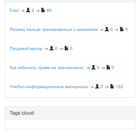
Блог
→
3
→
89
Почему нельзя тренироваться с макияжем
→
0
→
0
Пищевой мусор
→
0
→
0
Как избежать травм на тренировках.
→
0
→
0
Учебно-информационные материалы
→
0
→
182
Tags cloud