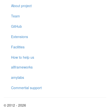
About project
Team
GitHub
Extensions
Facilities
How to help us
allframeworks
amylabs
Commertial support
© 2012 - 2026