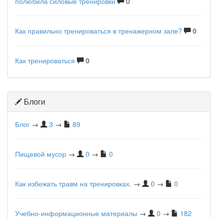
полюбила силовые тренировки
0
Как правильно тренироваться в тренажерном зале?
0
Как тренироваться
0
Блоги
Блог
→
3
→
89
Пищевой мусор
→
0
→
0
Как избежать травм на тренировках.
→
0
→
0
Учебно-информационные материалы
→
0
→
182