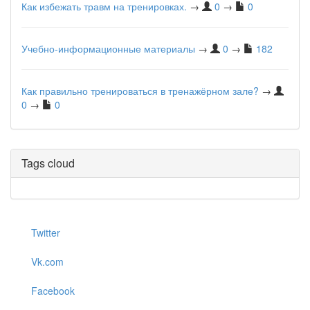
Как избежать травм на тренировках.
→
0
→
0
Учебно-информационные материалы
→
0
→
182
Как правильно тренироваться в тренажёрном зале?
→
0
→
0
Tags cloud
Twitter
Vk.com
Facebook