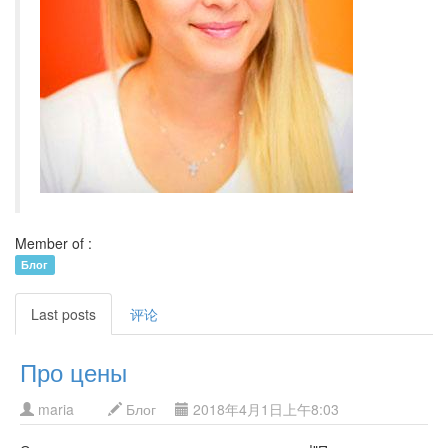
Member of :
Блог
Last posts
评论
Про цены
maria
Блог
2018年4月1日上午8:03