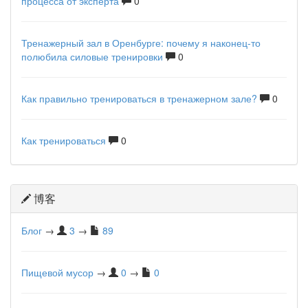
процесса от эксперта
0
Тренажерный зал в Оренбурге: почему я наконец-то
полюбила силовые тренировки
0
Как правильно тренироваться в тренажерном зале?
0
Как тренироваться
0
博客
Блог
→
3
→
89
Пищевой мусор
→
0
→
0