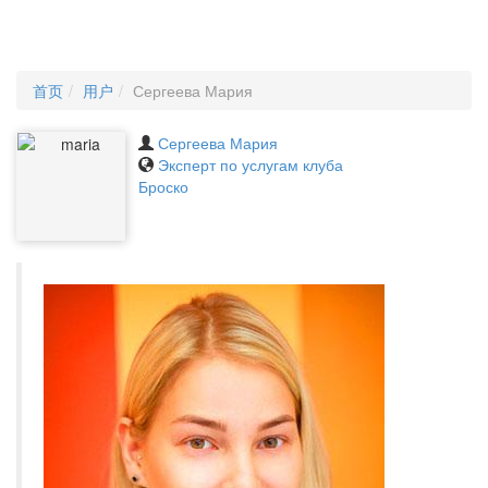
首页
用户
Сергеева Мария
Сергеева Мария
Эксперт по услугам клуба
Броско