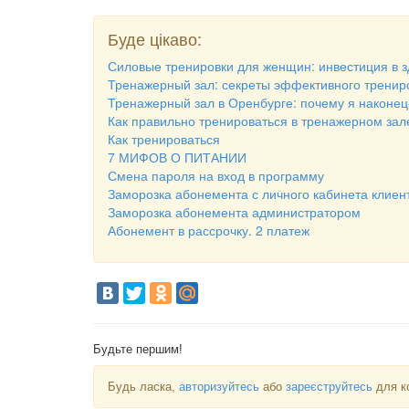
Буде цікаво:
Силовые тренировки для женщин: инвестиция в зд
Тренажерный зал: секреты эффективного трениро
Тренажерный зал в Оренбурге: почему я наконе
Как правильно тренироваться в тренажерном зал
Как тренироваться
7 МИФОВ О ПИТАНИИ
Смена пароля на вход в программу
Заморозка абонемента с личного кабинета клиен
Заморозка абонемента администратором
Абонемент в рассрочку. 2 платеж
Будьте першим!
Будь ласка,
авторизуйтесь
або
зареєструйтесь
для к