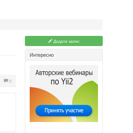
Додати запис
Интересно
0