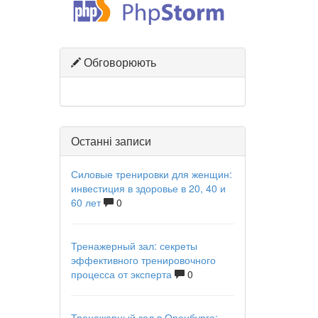
Обговорюють
Останні записи
Силовые тренировки для женщин:
инвестиция в здоровье в 20, 40 и
60 лет
0
Тренажерный зал: секреты
эффективного тренировочного
процесса от эксперта
0
Тренажерный зал в Оренбурге: