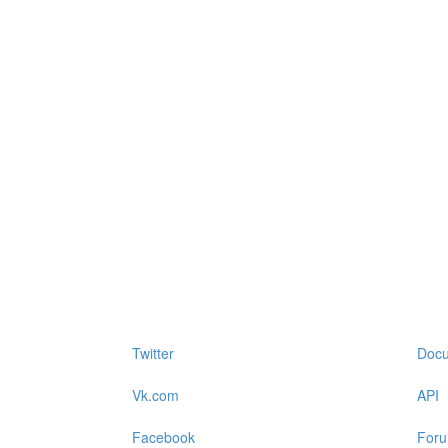
Twitter
Docu
Vk.com
API
Facebook
For