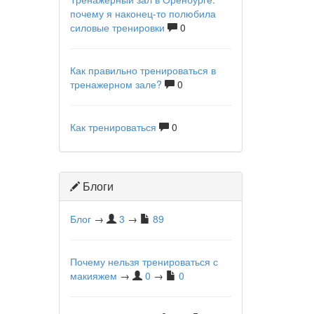
почему я наконец-то полюбила
силовые тренировки
0
Как правильно тренироваться в
тренажерном зале?
0
Как тренироваться
0
Блоги
Блог
→
3
→
89
Почему нельзя тренироваться с
макияжем
→
0
→
0