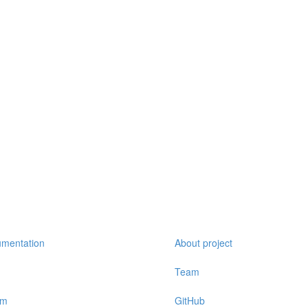
mentation
About project
Team
um
GitHub