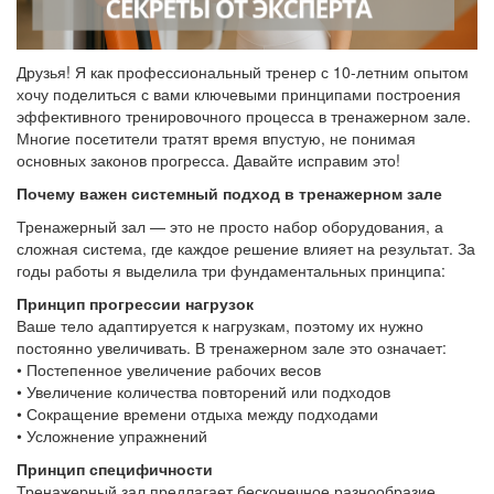
Друзья! Я как профессиональный тренер с 10-летним опытом
хочу поделиться с вами ключевыми принципами построения
эффективного тренировочного процесса в тренажерном зале.
Многие посетители тратят время впустую, не понимая
основных законов прогресса. Давайте исправим это!
Почему важен системный подход в тренажерном зале
Тренажерный зал — это не просто набор оборудования, а
сложная система, где каждое решение влияет на результат. За
годы работы я выделила три фундаментальных принципа:
Принцип прогрессии нагрузок
Ваше тело адаптируется к нагрузкам, поэтому их нужно
постоянно увеличивать. В тренажерном зале это означает:
• Постепенное увеличение рабочих весов
• Увеличение количества повторений или подходов
• Сокращение времени отдыха между подходами
• Усложнение упражнений
Принцип специфичности
Тренажерный зал предлагает бесконечное разнообразие