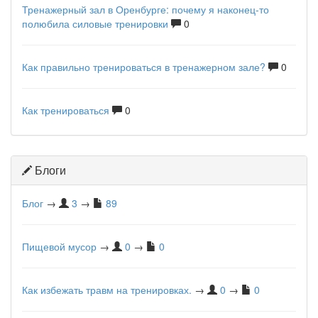
Тренажерный зал в Оренбурге: почему я наконец-то
полюбила силовые тренировки
0
Как правильно тренироваться в тренажерном зале?
0
Как тренироваться
0
Блоги
Блог
→
3
→
89
Пищевой мусор
→
0
→
0
Как избежать травм на тренировках.
→
0
→
0