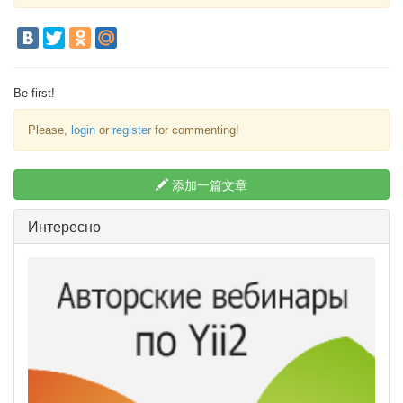
Be first!
Please,
login
or
register
for commenting!
添加一篇文章
Интересно