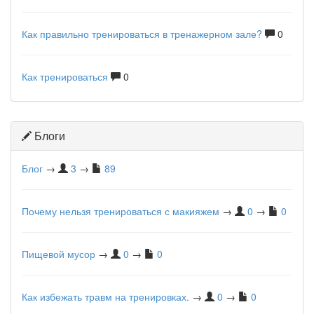
Как правильно тренироваться в тренажерном зале?
0
Как тренироваться
0
Блоги
Блог
→
3
→
89
Почему нельзя тренироваться с макияжем
→
0
→
0
Пищевой мусор
→
0
→
0
Как избежать травм на тренировках.
→
0
→
0