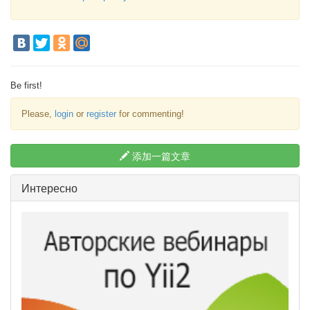
Be first!
Please,
login
or
register
for commenting!
添加一篇文章
Интересно