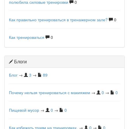
полюбила силовые тренировки
0
Как правильно тренироваться в тренажерном зале?
0
Как тренироваться
0
Блоги
Блог
→
3
→
89
Почему нельзя тренироваться с макияжем
→
0
→
0
Пищевой мусор
→
0
→
0
Как избежать травм на тренировках.
→
0
→
0