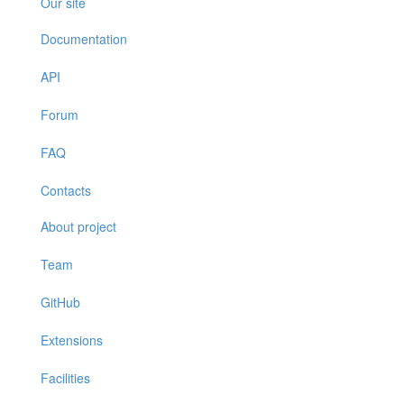
Our site
Documentation
API
Forum
FAQ
Contacts
About project
Team
GitHub
Extensions
Facilities